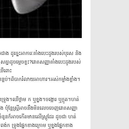
ង ដូច្នេះ​អាកា​រៈគាំង​បេះដូង​រប​ស់បុរ​ស និង​
ី​ខុសគ្នា​ដូចម្តេចខ្លះ​?​រោគសញ្ញា​គាំងបេះដូង​របស់​
​ឈឺពោះ​
ន្លប់​។​ពិបាក​រំលាយ​អាហារ​។​អស់កម្លាំង​ខ្លាំង​។​
ង​។​ឈឺ​ថ្គាម ក ឬ​ខ្នង​។​ចង្អោរ ឬ​ក្អួត​។​ហត់​
រូង ប៉ុន្តែ​ស្ត្រី​អាច​នឹងមិន​លេចចេញ​រោគសញ្ញា​
យចំនួន​ក៏​អាច​កើតមាន​លើ​ស្ត្រូ​ដែរ ដូចជា ហត់
់ក ទ្រូង​ផ្នែក​ខាងក្រោម ឬ​ខ្នង​ផ្នែក​ខាង