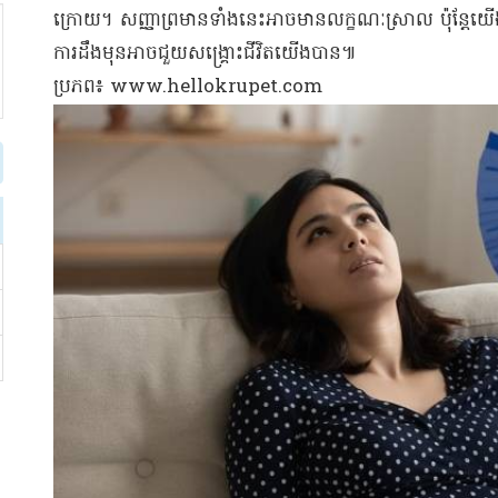
ក្រោយ​។ សញ្ញា​ព្រមាន​ទាំងនេះ​អាចមាន​លក្ខណៈ​ស្រាល ប៉ុន្តែ​យើង​ត្
ការដឹង​មុន​អាចជួយ​សង្គ្រោះ​ជីវិត​យើង​បាន​៕
​ប្រភព​៖ www.hellokrupet.com