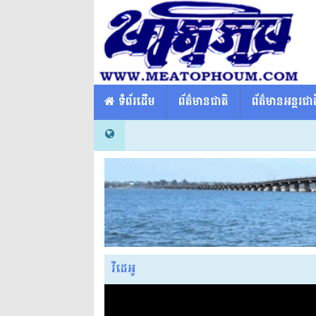
​​ ទំព័រដើម
ព័ត៌មានជាតិ
ព័ត៌មានអន្តរជាត
វីដេអូ