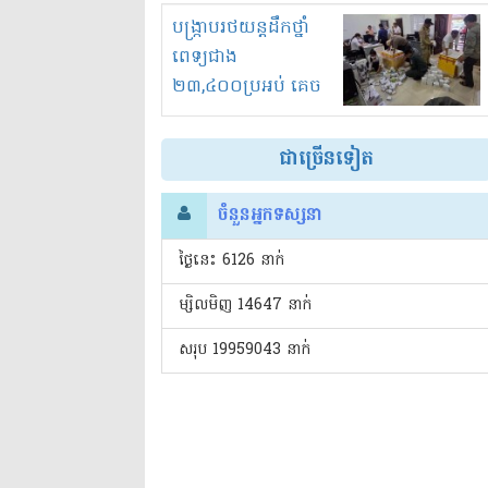
រំខានទាំងយប់ទាំងថ្ងៃ
បង្ក្រាបរថយន្តដឹកថ្នាំ
ពេទ្យជាង
២៣,៤០០ប្រអប់ គេច
ពន្ធនិងអត់ច្បាប់នាំ
ចូល!?
ជាច្រើនទៀត
ចំនួនអ្នកទស្សនា
ថ្ងៃនេះ​ 6126 នាក់
ម្សិលមិញ 14647 នាក់
សរុប 19959043 នាក់