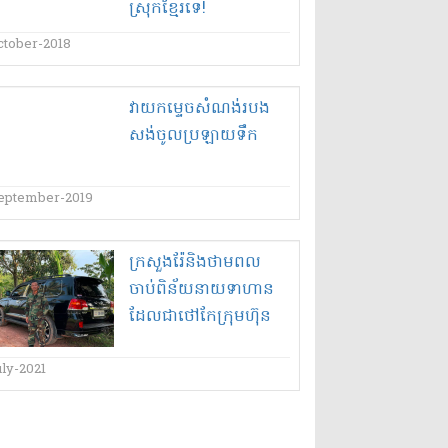
ស្រុក​ខ្មែរ​ទេ​!
ctober-2018
វាយកម្ទេច​សំណង់​របង​
សង់​ចូល​ប្រឡាយទឹក
eptember-2019
ក្រសួង​រ៉ែ​និង​ថាមពល
ចាប់​ពិន័យ​នាយទាហាន​
ដែលជា​ថៅកែ​ក្រុមហ៊ុន​
ក្នុង​រឿង​គុបគិត​គ្នា​ជាមួយ​
អតីត​ភិ​បាល​រង​ខេត្តកំពត​
uly-2021
កាយ​ដី​លក់​មុនគ្មាន​ច្បាប់ !