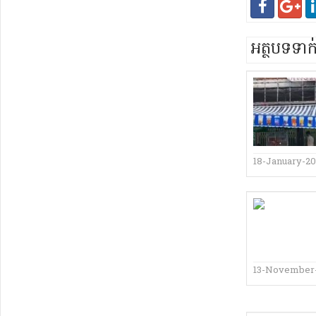
អត្ថបទទា
18-January-2
13-November