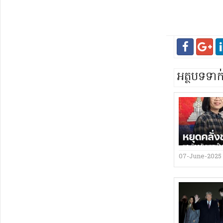
អត្ថបទទា
07-June-2025