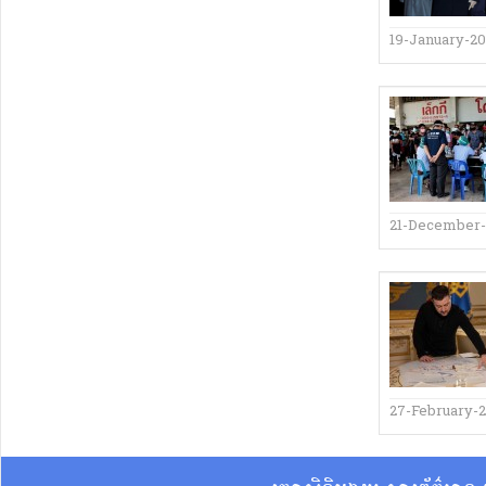
19-January-2
21-December
27-February-