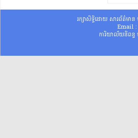
រក្សាសិទ្ធិដោយ សារព័ត៌មា
Email 
ការិយាល័យនិពន្ធ