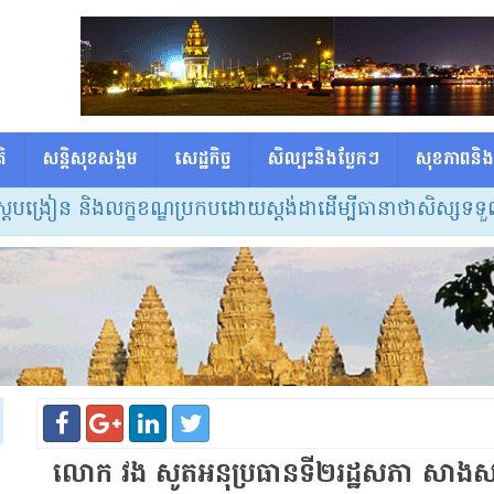
ិ
សន្តិសុខសង្គម
សេដ្ឋកិច្ច
សិល្បះនិងប្លែកៗ
សុខភាពនិង
្រៀន និងលក្ខខណ្ឌប្រកបដោយស្តង់ដាដើម្បីធានាថាសិស្សទទួលបាន
លោក វង សូតអនុប្រធានទី២រដ្ឋសភា សាងសង់