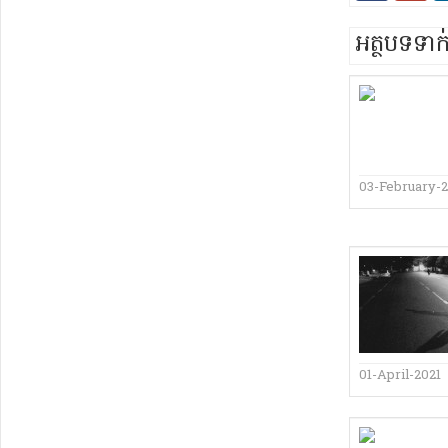
អត្ថបទទា
03-February-
01-April-2021