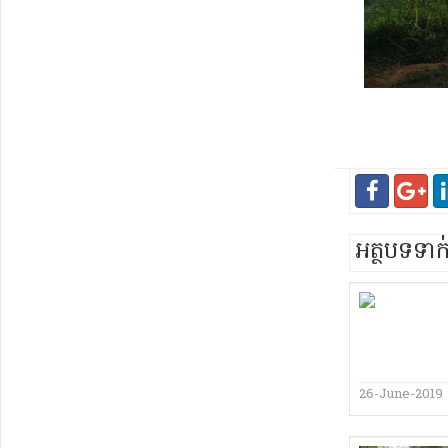
អត្ថបទទា
26-June-2019