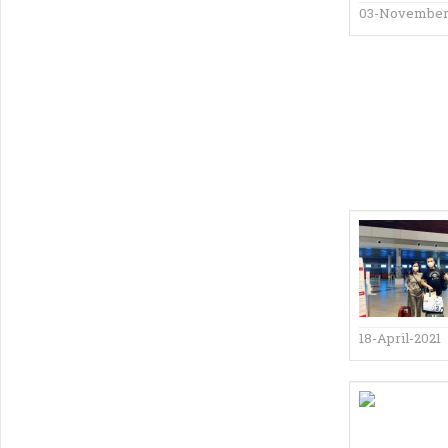
03-November
18-April-2021