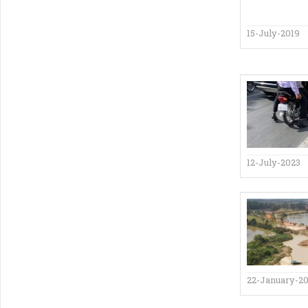
15-July-2019
12-July-2023
22-January-2