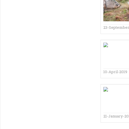
23-September
10-April-2019
21-January-20