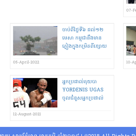
07-F
ចាប់ពី​ថ្ងៃទី​៦ ដល់​១២​
មេសា កម្ពុជា​នឹងមាន​
ភ្លៀង​ក្នុង​កម្រិត​ពី​ខ្សោយ​
ទៅ​មធ្យម​ជា​អន្លើ​!
05-April-2022
10-Ap
អ្នក​ប្រដាល់​គុយបា​
YORDENIS UGAS​
ចូល​ជំនួស​អ្នក​ប្រដាល់​
អាមេរិក Errol Spence
Jr​ដែល​ដកខ្លួន​ចេញ​
12-August-2021
ទាន់ហន់​!