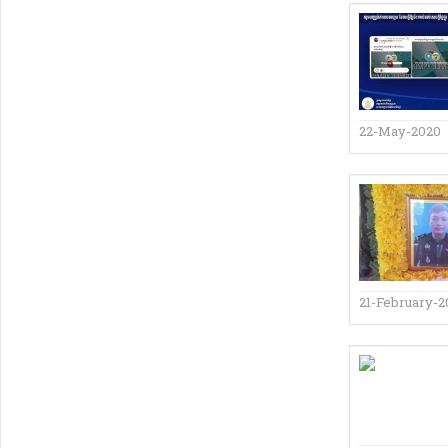
22-May-2020
21-February-2