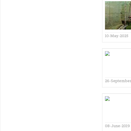
10-May-2025
26-September
08-June-2019