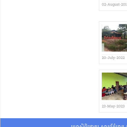
02-August-20
20-July-2022
23-May-2023