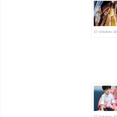
27-October-2
27-October-20