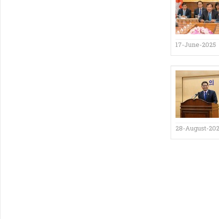
17-June-2025
28-August-20