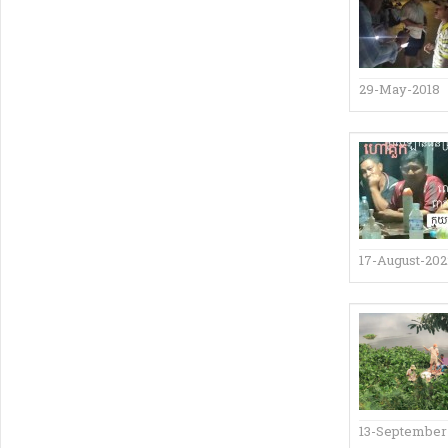
29-May-2018
17-August-202
13-September