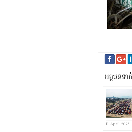
អត្ថបទទា
11-April-2025