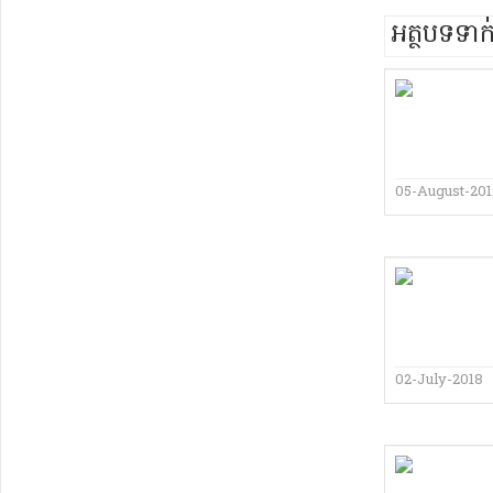
អត្ថបទទា
05-August-20
02-July-2018