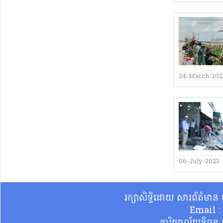
24-March-202
06-July-2023
រក្សាសិទ្ធិដោយ សារព័ត៌មា
Email 