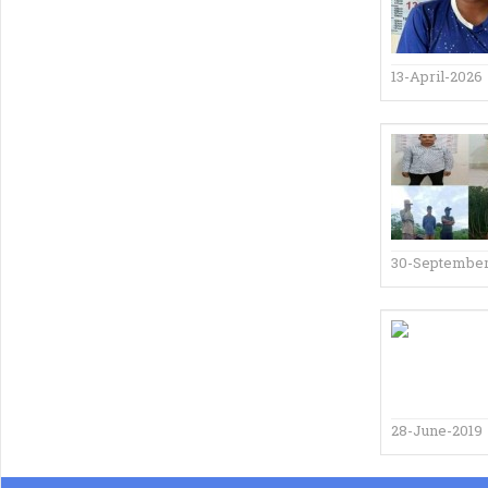
13-April-2026
30-September
28-June-2019